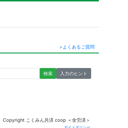
>よくあるご質問
検索
入力のヒント
Copyright こくみん共済 coop ＜全労済＞
サイトポリシー