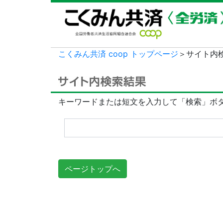
こくみん共済 coop トップページ
＞サイト内
キーワードまたは短文を入力して「検索」ボ
ページトップへ